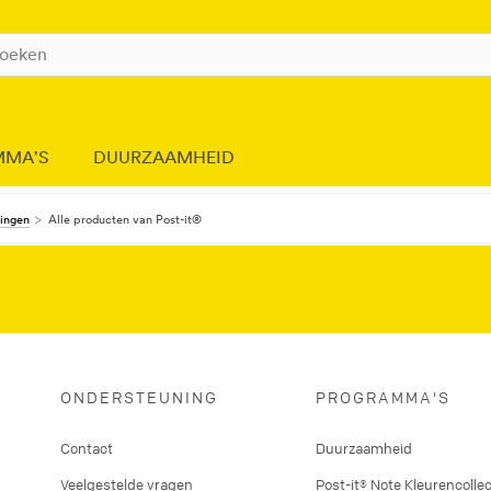
MMA'S
DUURZAAMHEID
dingen
Alle producten van Post-it®
ONDERSTEUNING
PROGRAMMA'S
Contact
Duurzaamheid
Veelgestelde vragen
Post-it® Note Kleurencollec