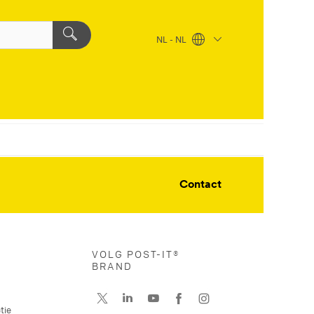
NL - NL
Contact
VOLG POST-IT®
BRAND
tie