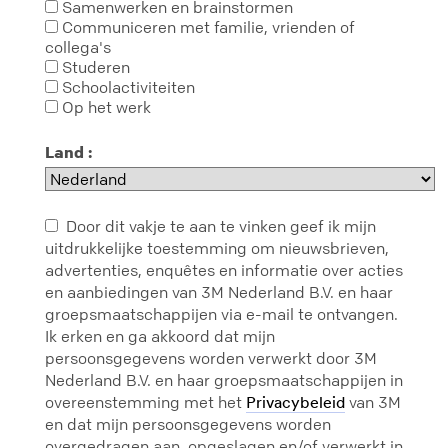
Samenwerken en brainstormen
Communiceren met familie, vrienden of
collega's
Studeren
Schoolactiviteiten
Op het werk
Land :
Door dit vakje te aan te vinken geef ik mijn
uitdrukkelijke toestemming om nieuwsbrieven,
advertenties, enquêtes en informatie over acties
en aanbiedingen van 3M Nederland B.V. en haar
groepsmaatschappijen via e-mail te ontvangen.
Ik erken en ga akkoord dat mijn
persoonsgegevens worden verwerkt door 3M
Nederland B.V. en haar groepsmaatschappijen in
overeenstemming met het
van 3M
Privacybeleid
en dat mijn persoonsgegevens worden
overgedragen aan, opgeslagen en/of verwerkt in