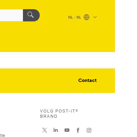
NL - NL
Contact
VOLG POST-IT®
BRAND
tie