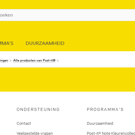
MMA'S
DUURZAAMHEID
dingen
Alle producten van Post-it®
ONDERSTEUNING
PROGRAMMA'S
Contact
Duurzaamheid
Veelgestelde vragen
Post-it® Note Kleurencollec