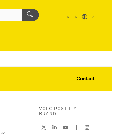
NL - NL
Contact
VOLG POST-IT®
BRAND
tie