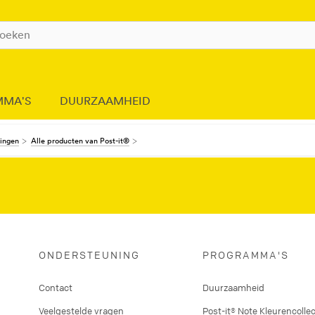
MMA'S
DUURZAAMHEID
dingen
Alle producten van Post-it®
ONDERSTEUNING
PROGRAMMA'S
Contact
Duurzaamheid
Veelgestelde vragen
Post-it® Note Kleurencollec