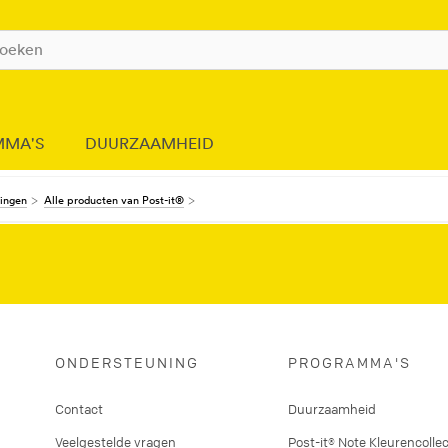
MMA'S
DUURZAAMHEID
dingen
Alle producten van Post-it®
ONDERSTEUNING
PROGRAMMA'S
Contact
Duurzaamheid
Veelgestelde vragen
Post-it® Note Kleurencollec