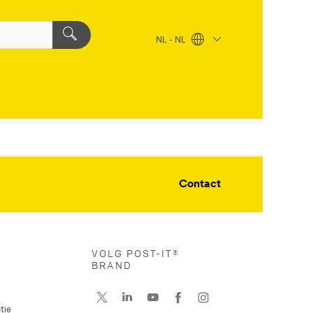
NL - NL
Contact
VOLG POST-IT®
BRAND
tie