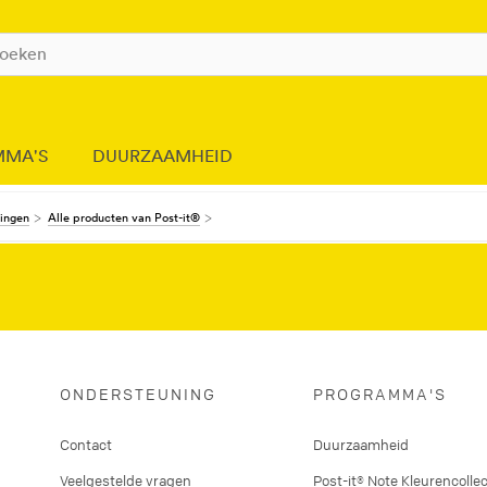
MMA'S
DUURZAAMHEID
dingen
Alle producten van Post-it®
ONDERSTEUNING
PROGRAMMA'S
Contact
Duurzaamheid
Veelgestelde vragen
Post-it® Note Kleurencollec