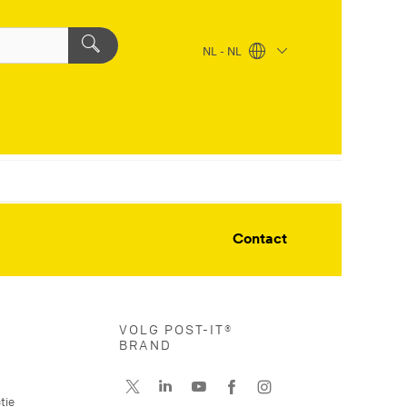
NL - NL
Contact
VOLG POST-IT®
BRAND
tie