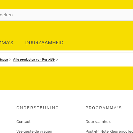
MMA'S
DUURZAAMHEID
dingen
Alle producten van Post-it®
ONDERSTEUNING
PROGRAMMA'S
Contact
Duurzaamheid
Veelgestelde vragen
Post-it® Note Kleurencollec