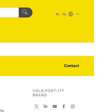
NL - NL
Contact
VOLG POST-IT®
BRAND
tie