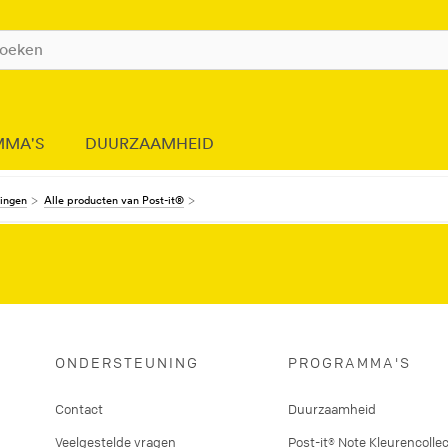
MMA'S
DUURZAAMHEID
dingen
Alle producten van Post-it®
ONDERSTEUNING
PROGRAMMA'S
Contact
Duurzaamheid
Veelgestelde vragen
Post-it® Note Kleurencollec