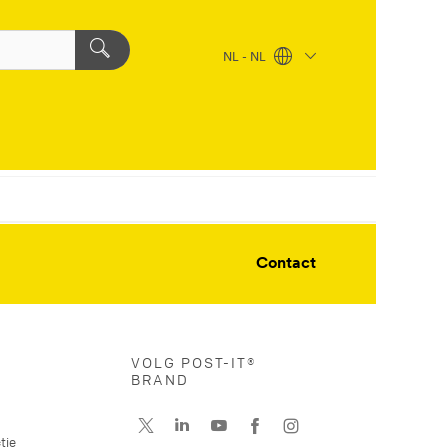
NL - NL
Contact
VOLG POST-IT®
BRAND
tie