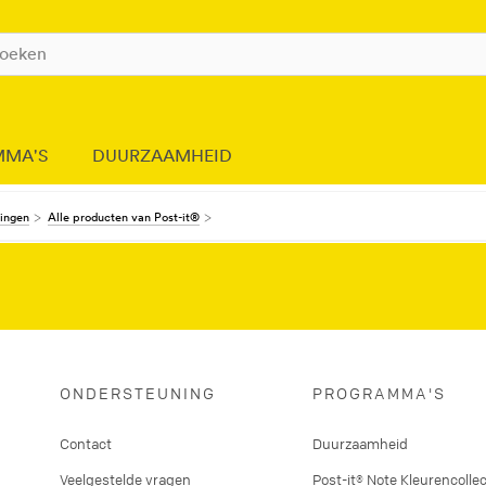
MMA'S
DUURZAAMHEID
dingen
Alle producten van Post-it®
ONDERSTEUNING
PROGRAMMA'S
Contact
Duurzaamheid
Veelgestelde vragen
Post-it® Note Kleurencollec