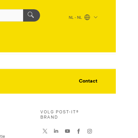
NL - NL
Contact
VOLG POST-IT®
BRAND
tie