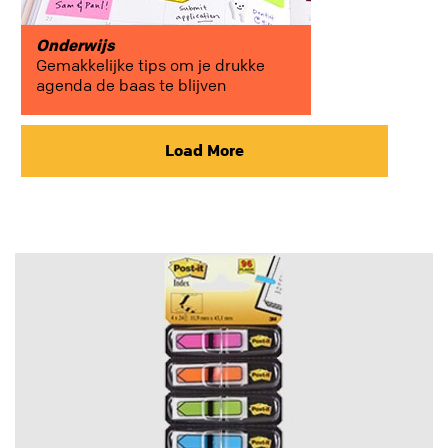
Onderwijs
Gemakkelijke tips om je drukke
agenda de baas te blijven
Load More