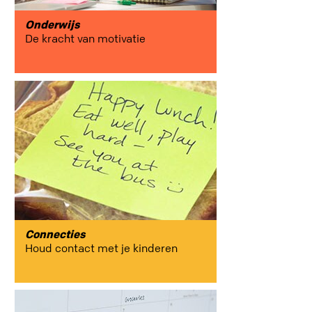
Onderwijs
De kracht van motivatie
Connecties
Houd contact met je kinderen