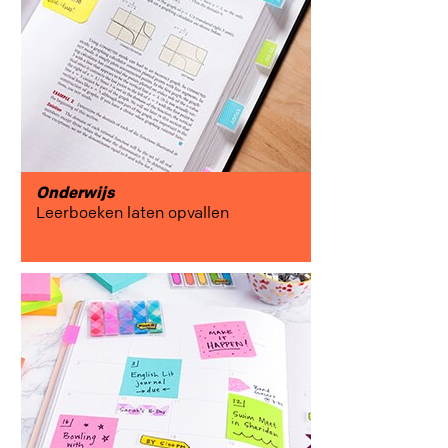
Onderwijs
Leerboeken laten opvallen