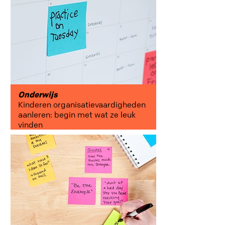
Onderwijs
Kinderen organisatievaardigheden
aanleren: begin met wat ze leuk
vinden